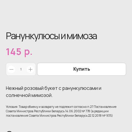
Ранункулюсы и мимоза
р.
145
Купить
Нежный розовый букет с ранункулюсами и
солнечной мимозой.
Условия: Товар обмену и возврату не подлежит согласно п.27 Постановление
Совета Министров Республики Беларусь 14.06.2002 № 778 (в редакции
постановления Совета Министров Республики Беларусь 22.12.2018 № 935)