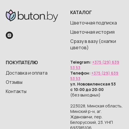
КАТАЛОГ
Цветочная подписка
Цветочная история
Сразу в вазу (охапки
цветов)
ПОКУПАТЕЛЮ
Telegram:
+375 (29) 639
53 53
Доставка и оплата
Телефон:
+375 (29) 639
53 53
Отзывы
ул. Нововиленская 53
с 10:00 до 20:00
Контакты
(без выходных)
223028, Минская область,
Минский р-н, аг.
Ждановичи, пер.
Белорусский, 23. УНП
693385106,