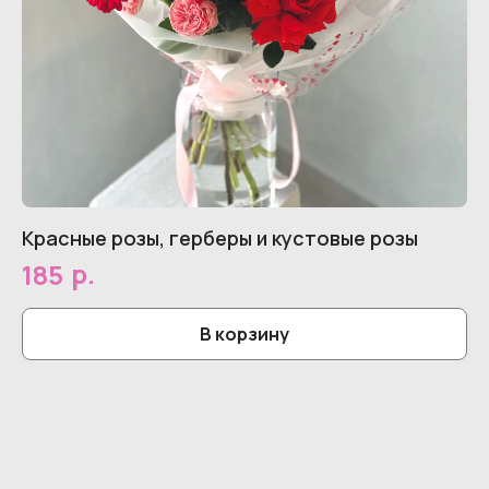
Красные розы, герберы и кустовые розы
Р
р.
185
2
В корзину
© 2026 Все права защищены.