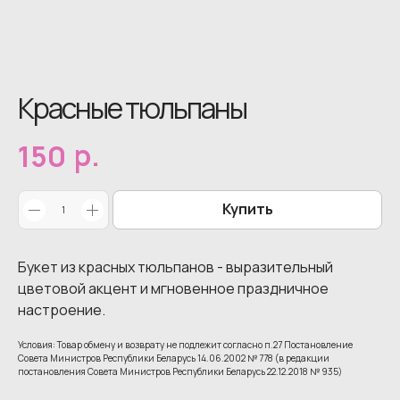
Красные тюльпаны
р.
150
Купить
Букет из красных тюльпанов - выразительный
цветовой акцент и мгновенное праздничное
настроение.
Условия: Товар обмену и возврату не подлежит согласно п.27 Постановление
Совета Министров Республики Беларусь 14.06.2002 № 778 (в редакции
постановления Совета Министров Республики Беларусь 22.12.2018 № 935)