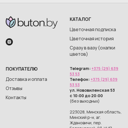
КАТАЛОГ
Цветочная подписка
Цветочная история
Сразу в вазу (охапки
цветов)
ПОКУПАТЕЛЮ
Telegram:
+375 (29) 639
53 53
Доставка и оплата
Телефон:
+375 (29) 639
53 53
Отзывы
ул. Нововиленская 53
с 10:00 до 20:00
Контакты
(без выходных)
223028, Минская область,
Минский р-н, аг.
Ждановичи, пер.