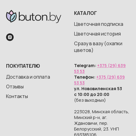
КАТАЛОГ
Цветочная подписка
Цветочная история
Сразу в вазу (охапки
цветов)
ПОКУПАТЕЛЮ
Telegram:
+375 (29) 639
53 53
Доставка и оплата
Телефон:
+375 (29) 639
53 53
Отзывы
ул. Нововиленская 53
с 10:00 до 20:00
Контакты
(без выходных)
223028, Минская область,
Минский р-н, аг.
Ждановичи, пер.
Белорусский, 23. УНП
693385106,