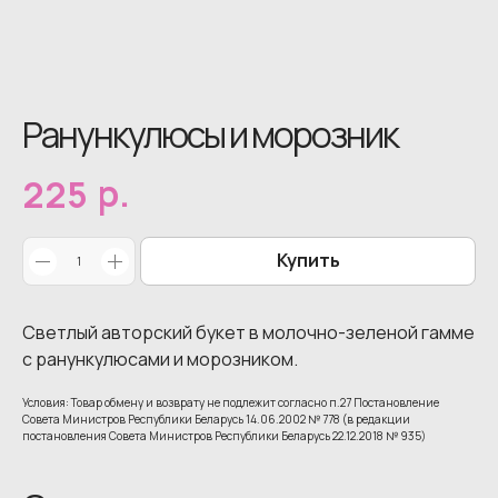
Ранункулюсы и морозник
р.
225
Купить
Светлый авторский букет в молочно-зеленой гамме
с ранункулюсами и морозником.
Условия: Товар обмену и возврату не подлежит согласно п.27 Постановление
Совета Министров Республики Беларусь 14.06.2002 № 778 (в редакции
постановления Совета Министров Республики Беларусь 22.12.2018 № 935)