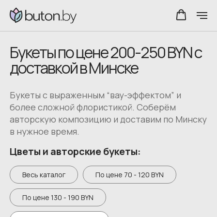
Букеты по цене 200-250 BYN с
доставкой в Минске
Букеты с выраженным “вау-эффектом” и
более сложной флористикой. Соберём
авторскую композицию и доставим по Минску
в нужное время.
Цветы и авторские букеты:
Весь каталог
По цене 70 - 120 BYN
По цене 130 - 190 BYN